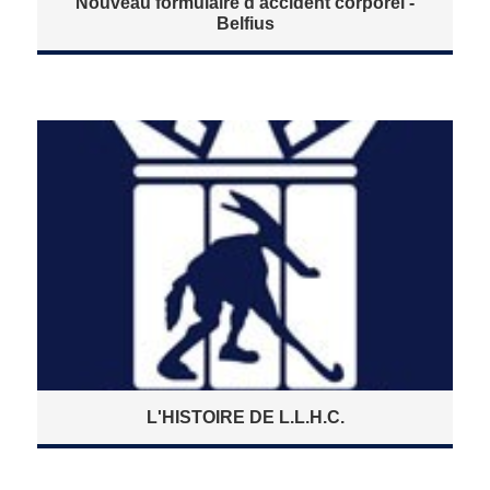
Nouveau formulaire d'accident corporel -
Belfius
L'HISTOIRE DE L.L.H.C.