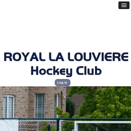
Log in