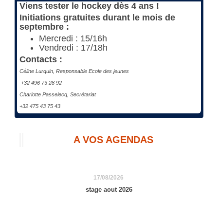
Viens tester le hockey dès 4 ans !
Initiations gratuites durant le mois de
septembre :
Mercredi : 15/16h
Vendredi : 17/18h
Contacts :
Céline Lurquin, Responsable Ecole des jeunes
+32 496 73 28 92
Charlotte Passelecq, Secrétariat
+32 475 43 75 43
A VOS AGENDAS
17/08/2026
stage aout 2026