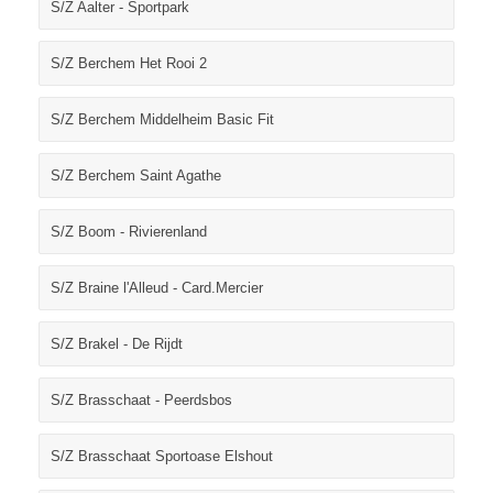
S/Z Aalter - Sportpark
S/Z Berchem Het Rooi 2
S/Z Berchem Middelheim Basic Fit
S/Z Berchem Saint Agathe
S/Z Boom - Rivierenland
S/Z Braine l'Alleud - Card.Mercier
S/Z Brakel - De Rijdt
S/Z Brasschaat - Peerdsbos
S/Z Brasschaat Sportoase Elshout