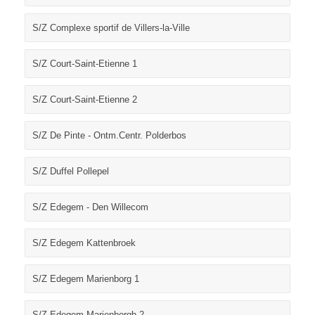
S/Z Complexe sportif de Villers-la-Ville
S/Z Court-Saint-Etienne 1
S/Z Court-Saint-Etienne 2
S/Z De Pinte - Ontm.Centr. Polderbos
S/Z Duffel Pollepel
S/Z Edegem - Den Willecom
S/Z Edegem Kattenbroek
S/Z Edegem Marienborg 1
S/Z Edegem Marienborgh 2