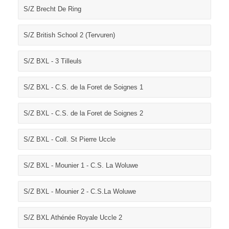
S/Z Brecht De Ring
S/Z British School 2 (Tervuren)
S/Z BXL - 3 Tilleuls
S/Z BXL - C.S. de la Foret de Soignes 1
S/Z BXL - C.S. de la Foret de Soignes 2
S/Z BXL - Coll. St Pierre Uccle
S/Z BXL - Mounier 1 - C.S. La Woluwe
S/Z BXL - Mounier 2 - C.S.La Woluwe
S/Z BXL Athénée Royale Uccle 2