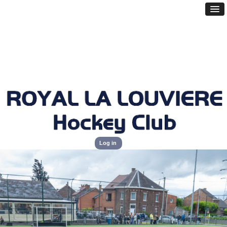
Log in