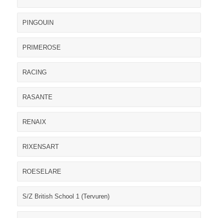
PINGOUIN
PRIMEROSE
RACING
RASANTE
RENAIX
RIXENSART
ROESELARE
S/Z British School 1 (Tervuren)