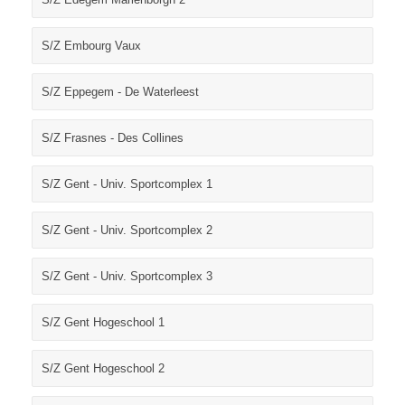
S/Z Embourg Vaux
S/Z Eppegem - De Waterleest
S/Z Frasnes - Des Collines
S/Z Gent - Univ. Sportcomplex 1
S/Z Gent - Univ. Sportcomplex 2
S/Z Gent - Univ. Sportcomplex 3
S/Z Gent Hogeschool 1
S/Z Gent Hogeschool 2