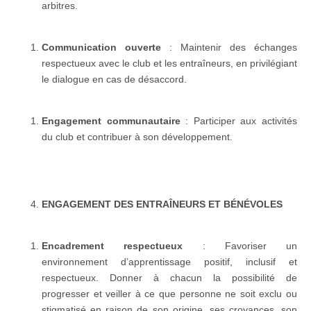
arbitres.
Communication ouverte
: Maintenir des échanges
respectueux avec le club et les entraîneurs, en privilégiant
le dialogue en cas de désaccord.
Engagement communautaire
: Participer aux activités
du club et contribuer à son développement.
ENGAGEMENT DES ENTRAÎNEURS ET BÉNÉVOLES
Encadrement respectueux
: Favoriser un
environnement d’apprentissage positif, inclusif et
respectueux. Donner à chacun la possibilité de
progresser et veiller à ce que personne ne soit exclu ou
stigmatisé en raison de son origine, ses croyances, son