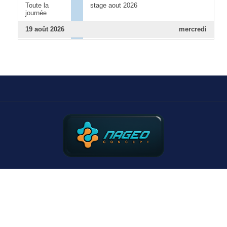
Toute la
stage aout 2026
journée
19 août 2026
mercredi
Toute la
stage aout 2026
journée
20 août 2026
jeudi
Toute la
stage aout 2026
journée
21 août 2026
vendredi
Toute la
stage aout 2026
journée
29 août 2026
samedi
11:00 - 12:15
La Louvière D-1 - Parc D-1
13:00 - 14:15
Rapid H-1 - La Louvière H-1
15:00 - 16:15
Amicale Anderlecht D-1 - La Louvière
D-1
15:00 - 16:15
La Louvière H-1 - Stix H-1