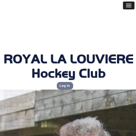
Log in