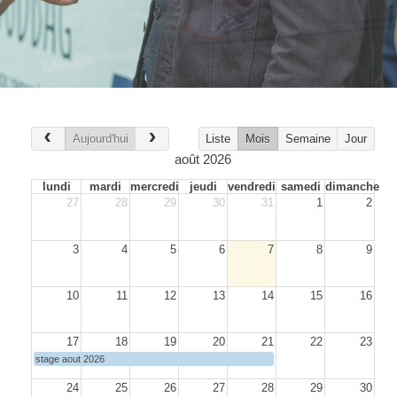
Aujourd'hui
Liste
Mois
Semaine
Jour
août 2026
lundi
mardi
mercredi
jeudi
vendredi
samedi
dimanche
27
28
29
30
31
1
2
3
4
5
6
7
8
9
10
11
12
13
14
15
16
17
18
19
20
21
22
23
stage aout 2026
24
25
26
27
28
29
30